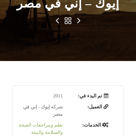
إيوك – إني في مصر
تم البدء في:
2011
العميل:
شركة إيوك - إني في
مصر
الخدمات:
نظم ومراجعات الصحة
والسلامة والبيئة