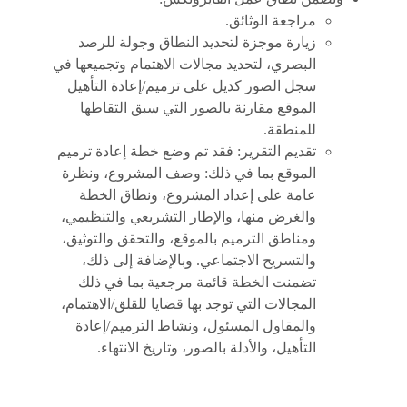
مراجعة الوثائق.
زيارة موجزة لتحديد النطاق وجولة للرصد
البصري، لتحديد مجالات الاهتمام وتجميعها في
سجل الصور كديل على ترميم/إعادة التأهيل
الموقع مقارنة بالصور التي سبق التقاطها
للمنطقة.
تقديم التقرير: فقد تم وضع خطة إعادة ترميم
الموقع بما في ذلك: وصف المشروع، ونظرة
عامة على إعداد المشروع، ونطاق الخطة
والغرض منها، والإطار التشريعي والتنظيمي،
ومناطق الترميم بالموقع، والتحقق والتوثيق،
والتسريح الاجتماعي. وبالإضافة إلى ذلك،
تضمنت الخطة قائمة مرجعية بما في ذلك
المجالات التي توجد بها قضايا للقلق/الاهتمام،
والمقاول المسئول، ونشاط الترميم/إعادة
التأهيل، والأدلة بالصور، وتاريخ الانتهاء.