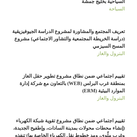
السياحية بخليج جمشة
السياحة
تعريف المجتمع والمشاورة لمشروع الدراسة الجيوفيزيقية
(دراسة الخريطة المجتمعية والتشاور الاجتماعي) مشروع
المسح السيزمي
البترول والغاز
تقييم اجتماعي ضمن نطاق مشروع تطوير حقل الغاز
بمنطقة غرب البرلس (WEB) بالتعاون مع شركة إدارة
الموارد البيئية (ERM)
البترول والغاز
تقييم اجتماعي ضمن نطاق مشروع تقوية شبكة الكهرباء
(إنشاء محطات محولات بمدينة السادات، وإطفيح الجديدة،
وغرب ملّوي، ومد خطوط نقل الكهرباء الخاصة بها) تنفذه