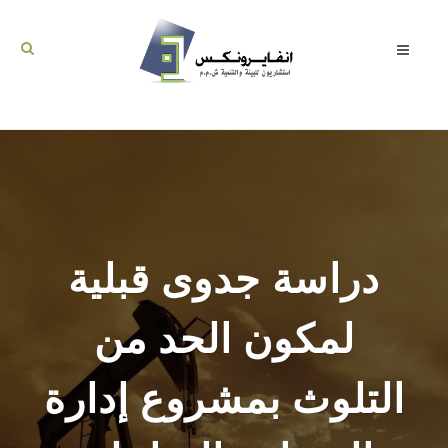
دراسة جدوى قبلية
لمكون الحد من
التلوث بمشروع إدارة