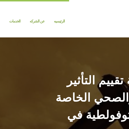
الرئيسيه
عن الشركه
الخدمات
قييم التأثير
والصحي الخاصة
توفولطية في