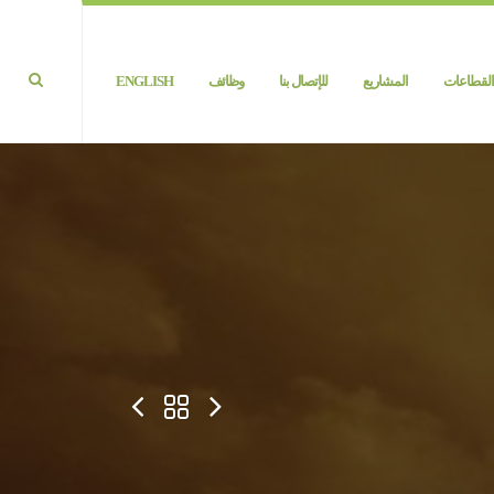
القطاعات
المشاريع
للإتصال بنا
وظائف
ENGLISH