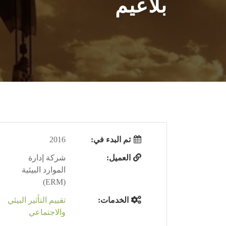
بلاعيم
تم البدء في:
2016
العميل:
شركة إدارة
الموارد البيئية
(ERM)
الخدمات:
تقييم التأثير البيئي
والاجتماعي