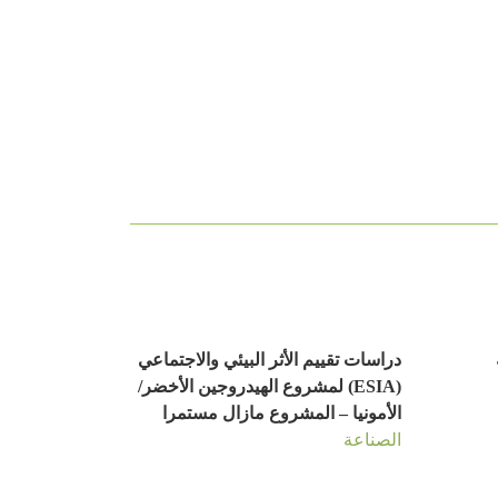
ة
دراسات تقييم الأثر البيئي والاجتماعي
(ESIA) لمشروع الهيدروجين الأخضر/
الأمونيا – المشروع مازال مستمرا
الصناعة