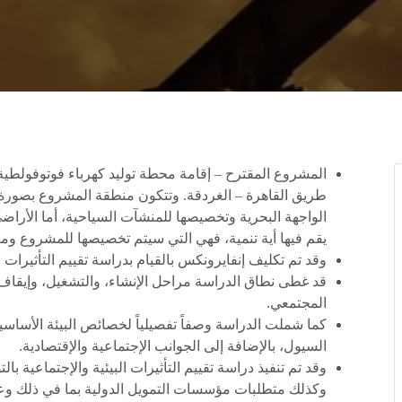
طريق القاهرة – الغردقة. وتتكون منطقة المشروع بصورة
الواجهة البحرية وتخصيصها للمنشآت السياحية، أما الأراضي
يقم فيها أية تنمية، فهي التي سيتم تخصيصها للمشروع ومر
وقد تم تكليف إنفايرونكس بالقيام بدراسة تقييم التأثيرات ا
قد غطى نطاق الدراسة مراحل الإنشاء، والتشغيل، وإيقاف
المجتمعي.
كما شملت الدراسة وصفاً تفصيلياً لخصائص البيئة الأساسي
السيول، بالإضافة إلى الجوانب الإجتماعية والإقتصادية.
وقد تم تنفيذ دراسة تقييم التأثيرات البيئية والإجتماعية بال