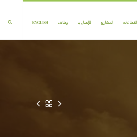
القطاعات
المشاريع
للإتصال بنا
وظائف
ENGLISH