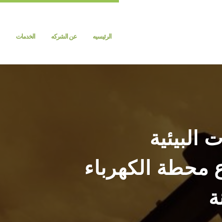
الرئيسيه
عن الشركه
الخدمات
 البيئية
 محطة الكهرباء
ة