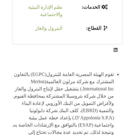
الخدمات:
نظم الإدارة البيئية
والاجتماعية
القطاع:
البترول والغاز
تقوم الهيئة المصرية العامة للبترول(EGPC) بالتعاون
المشترك مع شركة مرلون العالمية(Merlon
International Inc.) بتشغيل حقل لإنتاج البترول والغاز
من خلال شركة بتروسيلا المشتركة بمحافظة الفيوم.
ولأغراض التمويل من البنك الأوروبي لإعادة البناء
والتنمية (EBRD)، كلف البنك شركة دابولونيا
(D’Appolonia S.P.A.) بإعداد خطة عمل بيئية
واجتماعية (ESAP) بالتوافق مع الإرشادات الخاصة به.
ونتيجة لذلك، تم تحديد عدة مجالات تحتاج إلى