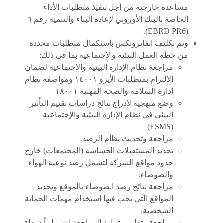
مساعدة خارجية من أجل تنفيذ متطلبات الأداء
الخاصة بالبنك الأوروبي لإعادة البناء والتنمية رقم ٦
(EBRD PR6).
وتم تكليف انفايرونكس باستكمال متطلبات محددة
من خطة العمل البيئية والإجتماعية بما في ذلك:
مراجعة نظام الإدارة البيئية والإجتماعية لضمان
الإلتزام بمتطلبات الأيزو ١٤٠٠١ ومواصفة نظام
إدارة السلامة والصحة المهنية ١٨٠٠١
وضع منهجية لإدراج نتائج دراسات تقييم التأثير
البيئي في نظام الإدارة البيئية والإجتماعية
(ESMS)
مراجعة وتحديث نظام الرصد.
تحديد المستقبلات الحساسة (المجتمعات) خارج
حدود مواقع الشركة لتشمل رصد نوعية الهواء
والضوضاء.
مراجعة نتائج رصد الضوضاء بالموقع وتحديد
المواقع التي يجب فيها استخدام مهمات الحماية
الشخصية.
مراجعة وتطوير عملية المراجعة لتشمل أنشطة